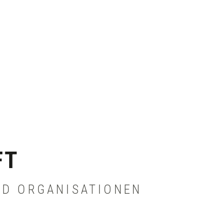
FT
ND ORGANISATIONEN