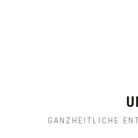
U
GANZHEITLICHE EN