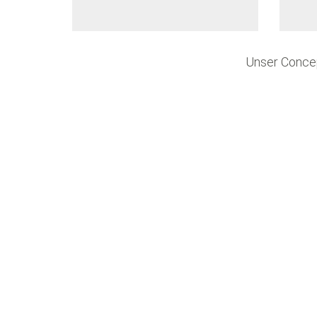
CONSCIOUS INDIVIDUALS
COMMI
Unser Concep