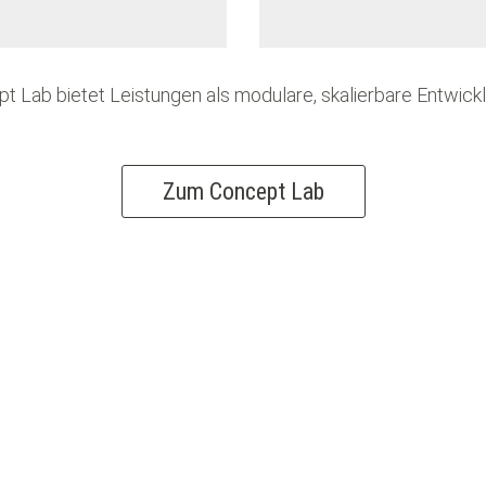
TTED TEAMS
COMPETENT LEADERSHI
t Lab bietet Leistungen als modulare, skalierbare Entwick
Zum Concept Lab