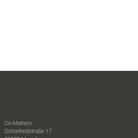
Co-Matters
Schönfeldstraße 17