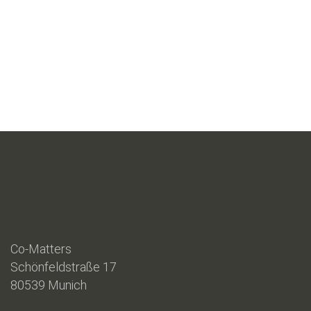
Co-Matters
Schönfeldstraße 17
80539 Munich